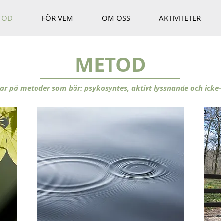
TOD
FÖR VEM
OM OSS
AKTIVITETER
METOD
ilar på metoder som bär: psykosyntes, aktivt lyssnande och icke-