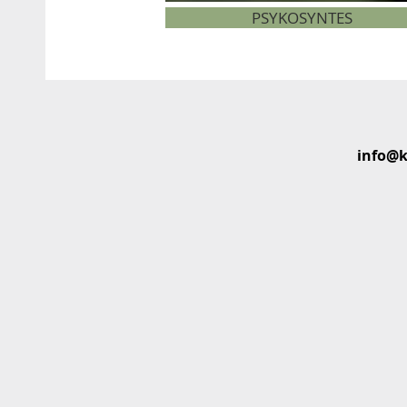
PSYKOSYNTES
info@k